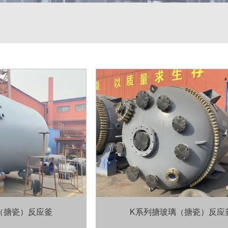
（搪瓷）反应釜
K系列搪玻璃（搪瓷）反应