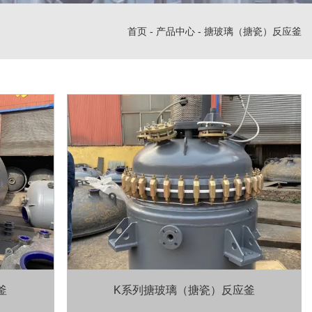
首页
-
产品中心
-
搪玻璃（搪瓷）反应釜
釜
K系列搪玻璃（搪瓷）反应釜