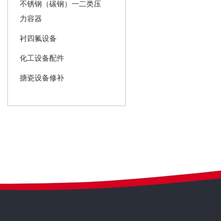
不锈钢（碳钢）一二类压
力容器
衬四氟设备
化工设备配件
搪瓷设备修补