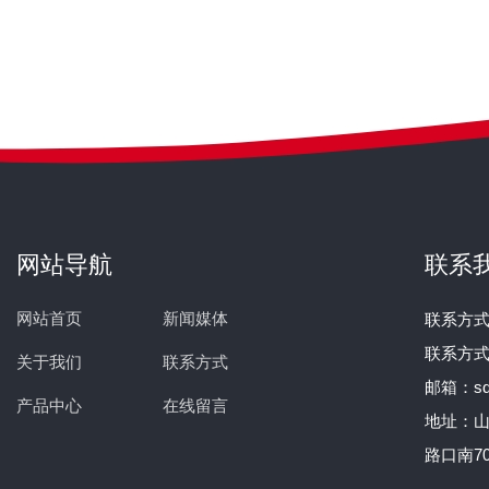
网站导航
联系
网站首页
新闻媒体
联系方式：
联系方式：
关于我们
联系方式
邮箱：sdt
产品中心
在线留言
地址：
路口南7