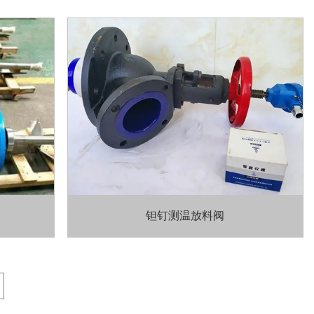
钽钉测温放料阀