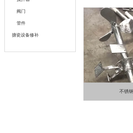
阀门
管件
搪瓷设备修补
不锈