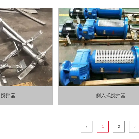
钢搅拌器
侧入式搅拌器
‹
1
2
›