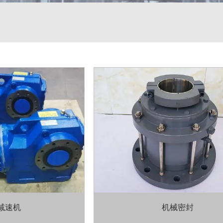
减速机
机械密封