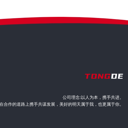
公司理念:以人为本，携手共进。
在合作的道路上携手共谋发展，美好的明天属于我，也更属于你。