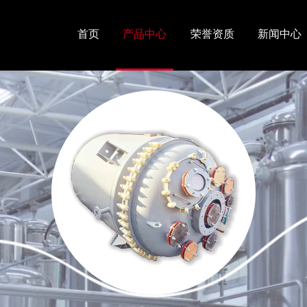
首页
产品中心
荣誉资质
新闻中心