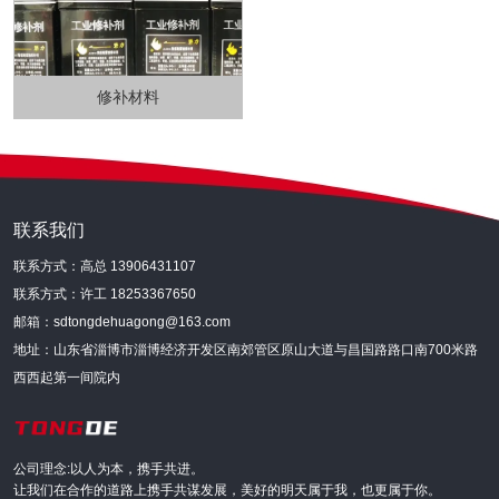
修补材料
联系我们
联系方式：高总 13906431107
联系方式：许工 18253367650
邮箱：sdtongdehuagong@163.com
地址：山东省淄博市淄博经济开发区南郊管区原山大道与昌国路路口南700米路
西西起第一间院内
公司理念:以人为本，携手共进。
让我们在合作的道路上携手共谋发展，美好的明天属于我，也更属于你。